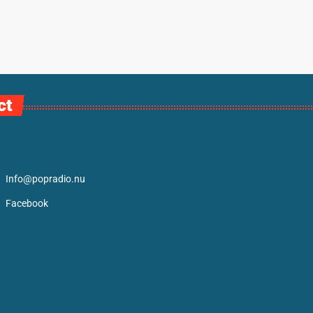
ct
Info@popradio.nu
Facebook