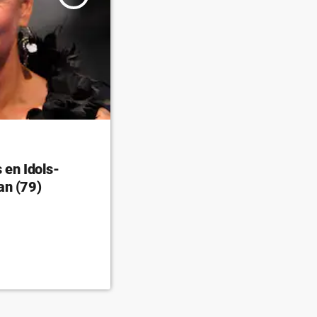
 en Idols-
an (79)