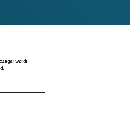
-zanger wordt
d.