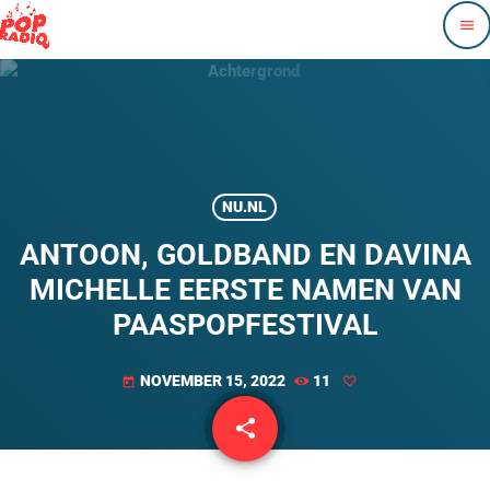
menu
NU.NL
ANTOON, GOLDBAND EN DAVINA
MICHELLE EERSTE NAMEN VAN
PAASPOPFESTIVAL
NOVEMBER 15, 2022
11
today
share
email