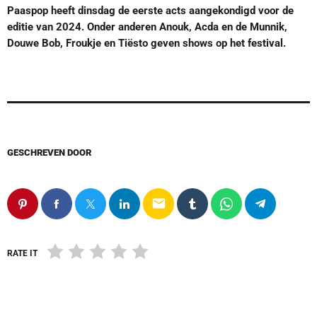
Paaspop heeft dinsdag de eerste acts aangekondigd voor de
editie van 2024. Onder anderen Anouk, Acda en de Munnik,
Douwe Bob, Froukje en Tiësto geven shows op het festival.
GESCHREVEN DOOR
email
RATE IT