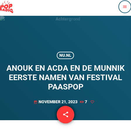
menu
NU.NL
ANOUK EN ACDA EN DE MUNNIK
EERSTE NAMEN VAN FESTIVAL
PAASPOP
NOVEMBER 21, 2023
7
today
share
email