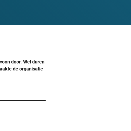
woon door. Wel duren
aakte de organisatie