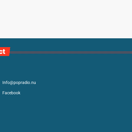
ct
Info@popradio.nu
Facebook