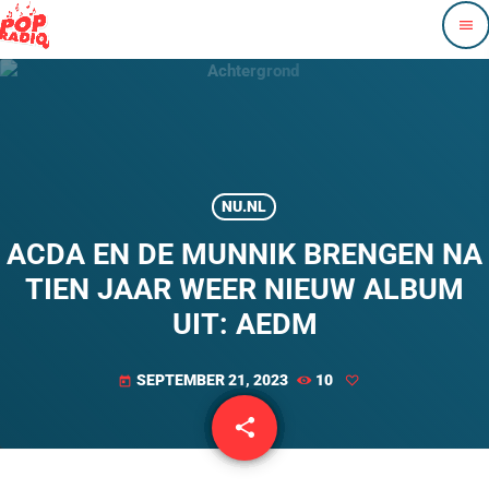
menu
NU.NL
ACDA EN DE MUNNIK BRENGEN NA
TIEN JAAR WEER NIEUW ALBUM
UIT: AEDM
SEPTEMBER 21, 2023
10
today
share
email