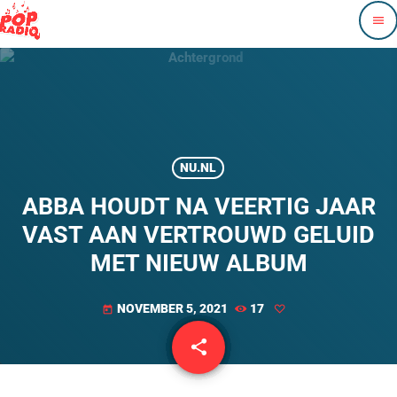
menu
NU.NL
ABBA HOUDT NA VEERTIG JAAR
VAST AAN VERTROUWD GELUID
MET NIEUW ALBUM
NOVEMBER 5, 2021
17
today
share
email